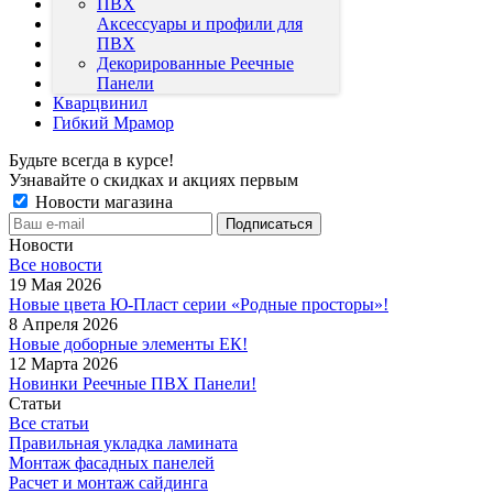
Теплоизоляция
Чердачные лестницы
Аксессуары и профили для
"Эксклюзив" Термолак ПВХ
ПВХ
Двери
Декорированные Реечные
Линолеум IVC
Панели
Кварцвинил
Гибкий Мрамор
Будьте всегда в курсе!
Узнавайте о скидках и акциях первым
Новости магазина
Новости
Все новости
19 Мая 2026
Новые цвета Ю-Пласт серии «Родные просторы»!
8 Апреля 2026
Новые доборные элементы ЕК!
12 Марта 2026
Новинки Реечные ПВХ Панели!
Статьи
Все статьи
Правильная укладка ламината
Монтаж фасадных панелей
Расчет и монтаж сайдинга