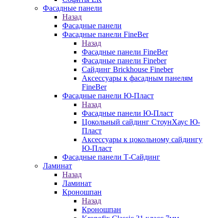
Фасадные панели
Назад
Фасадные панели
Фасадные панели FineBer
Назад
Фасадные панели FineBer
Фасадные панели Fineber
Сайдинг Brickhouse Fineber
Аксессуары к фасадным панелям
FineBer
Фасадные панели Ю-Пласт
Назад
Фасадные панели Ю-Пласт
Цокольный сайдинг СтоунХаус Ю-
Пласт
Аксессуары к цокольному сайдингу
Ю-Пласт
Фасадные панели Т-Сайдинг
Ламинат
Назад
Ламинат
Кроношпан
Назад
Кроношпан