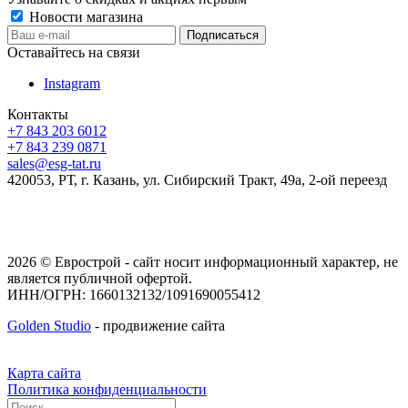
Новости магазина
Оставайтесь на связи
Instagram
Контакты
+7 843 203 6012
+7 843 239 0871
sales@esg-tat.ru
420053, РТ, г. Казань, ул. Сибирский Тракт, 49а, 2-ой переезд
2026 © Еврострой - сайт носит информационный характер, не
является публичной офертой.
ИНН/ОГРН: 1660132132/1091690055412
Golden Studio
- продвижение сайта
Карта сайта
Политика конфиденциальности