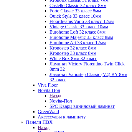
Kronofix Classic 31 класс 7мм
Castello Classic 32 класс 8мм
Forte Classic 33 класс 8мм
Quick Style 33 класс 10мм
Floordreams Vario 33 класс 12мм
Vintage Classic 33 класс 10мм
Eurohome Loft 32 класс 8мм
Eurohome Majestic 33 класс 8мм
Eurohome Art 33 класс 12мм
Kronostep 32 класс 8мм
Kronostep 33 класс 8мм
White Box 8мм 32 класс
Ламинат Victory Fiorentino Twin Click
8mm 32
Ламинат Variostep Classic (V4) BY 8мм
32 класс
Viva Floor
Novita-Пол
Назад
Novita-Пол
SPC Кварц-виниловый ламинат
GreenWald
Аксессуары к ламинату
Панели ПВХ
Назад