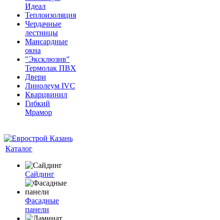
Идеал
Теплоизоляция
Чердачные
лестницы
Мансардные
окна
"Эксклюзив"
Термолак ПВХ
Двери
Линолеум IVC
Кварцвинил
Гибкий
Мрамор
Каталог
Сайдинг
Фасадные
панели