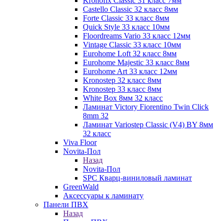
Kronofix Classic 31 класс 7мм
Castello Classic 32 класс 8мм
Forte Classic 33 класс 8мм
Quick Style 33 класс 10мм
Floordreams Vario 33 класс 12мм
Vintage Classic 33 класс 10мм
Eurohome Loft 32 класс 8мм
Eurohome Majestic 33 класс 8мм
Eurohome Art 33 класс 12мм
Kronostep 32 класс 8мм
Kronostep 33 класс 8мм
White Box 8мм 32 класс
Ламинат Victory Fiorentino Twin Click
8mm 32
Ламинат Variostep Classic (V4) BY 8мм
32 класс
Viva Floor
Novita-Пол
Назад
Novita-Пол
SPC Кварц-виниловый ламинат
GreenWald
Аксессуары к ламинату
Панели ПВХ
Назад