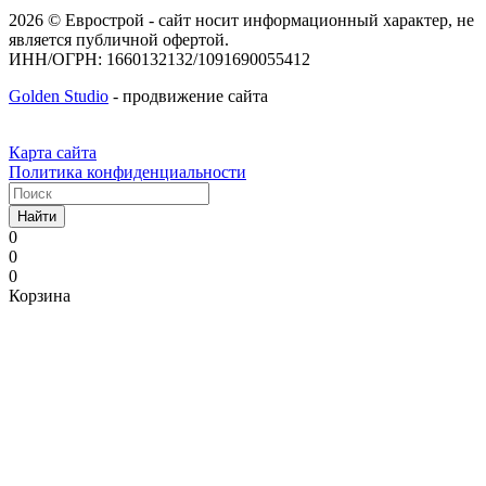
2026 © Еврострой - сайт носит информационный характер, не
является публичной офертой.
ИНН/ОГРН: 1660132132/1091690055412
Golden Studio
- продвижение сайта
Карта сайта
Политика конфиденциальности
Найти
0
0
0
Корзина