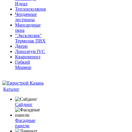
Идеал
Теплоизоляция
Чердачные
лестницы
Мансардные
окна
"Эксклюзив"
Термолак ПВХ
Двери
Линолеум IVC
Кварцвинил
Гибкий
Мрамор
Каталог
Сайдинг
Фасадные
панели