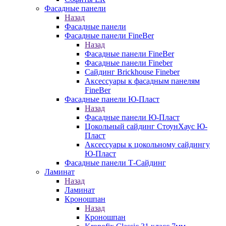
Фасадные панели
Назад
Фасадные панели
Фасадные панели FineBer
Назад
Фасадные панели FineBer
Фасадные панели Fineber
Сайдинг Brickhouse Fineber
Аксессуары к фасадным панелям
FineBer
Фасадные панели Ю-Пласт
Назад
Фасадные панели Ю-Пласт
Цокольный сайдинг СтоунХаус Ю-
Пласт
Аксессуары к цокольному сайдингу
Ю-Пласт
Фасадные панели Т-Сайдинг
Ламинат
Назад
Ламинат
Кроношпан
Назад
Кроношпан