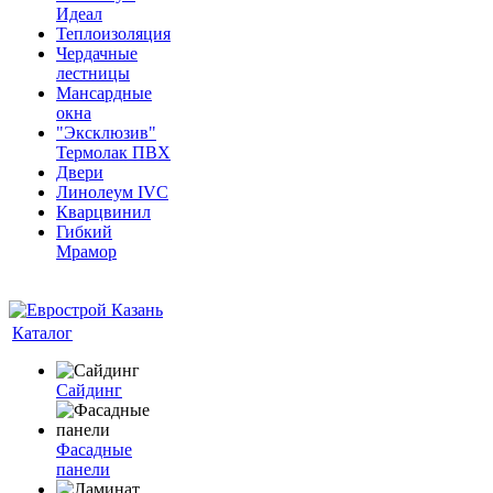
Идеал
Теплоизоляция
Чердачные
лестницы
Мансардные
окна
"Эксклюзив"
Термолак ПВХ
Двери
Линолеум IVC
Кварцвинил
Гибкий
Мрамор
Каталог
Сайдинг
Фасадные
панели