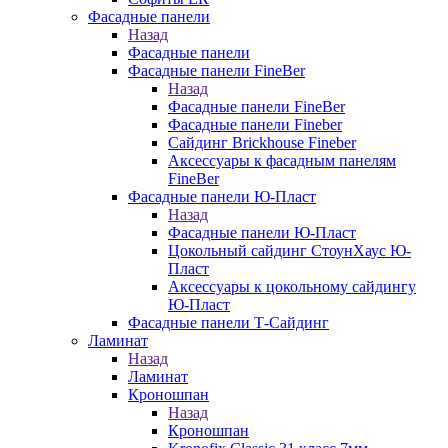
Фасадные панели
Назад
Фасадные панели
Фасадные панели FineBer
Назад
Фасадные панели FineBer
Фасадные панели Fineber
Сайдинг Brickhouse Fineber
Аксессуары к фасадным панелям
FineBer
Фасадные панели Ю-Пласт
Назад
Фасадные панели Ю-Пласт
Цокольный сайдинг СтоунХаус Ю-
Пласт
Аксессуары к цокольному сайдингу
Ю-Пласт
Фасадные панели Т-Сайдинг
Ламинат
Назад
Ламинат
Кроношпан
Назад
Кроношпан