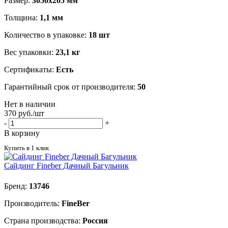
Размер:
3050х205 мм
Толщина:
1,1 мм
Количество в упаковке:
18 шт
Вес упаковки:
23,1 кг
Сертификаты:
Есть
Гарантийный срок от производителя:
50
Нет в наличии
370
руб.
/шт
-
+
В корзину
Купить в 1 клик
Cайдинг Fineber Дачный Багульник
Бренд:
13746
Производитель:
FineBer
Страна производства:
Россия