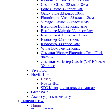
Kronofix Classic 31 класс 7мм
Castello Classic 32 класс 8мм
Forte Classic 33 класс 8мм
Quick Style 33 класс 10мм
Floordreams Vario 33 класс 12мм
Vintage Classic 33 класс 10мм
Eurohome Loft 32 класс 8мм
Eurohome Majestic 33 класс 8мм
Eurohome Art 33 класс 12мм
Kronostep 32 класс 8мм
Kronostep 33 класс 8мм
White Box 8мм 32 класс
Ламинат Victory Fiorentino Twin Click
8mm 32
Ламинат Variostep Classic (V4) BY 8мм
32 класс
Viva Floor
Novita-Пол
Назад
Novita-Пол
SPC Кварц-виниловый ламинат
GreenWald
Аксессуары к ламинату
Панели ПВХ
Назад