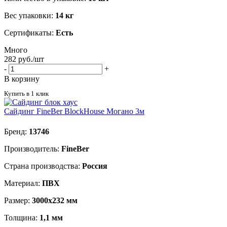
Вес упаковки:
14 кг
Сертификаты:
Есть
Много
282
руб.
/шт
-
+
В корзину
Купить в 1 клик
Сайдинг FineBer BlockHouse Могано 3м
Бренд:
13746
Производитель:
FineBer
Страна производства:
Россия
Материал:
ПВХ
Размер:
3000х232 мм
Толщина:
1,1 мм