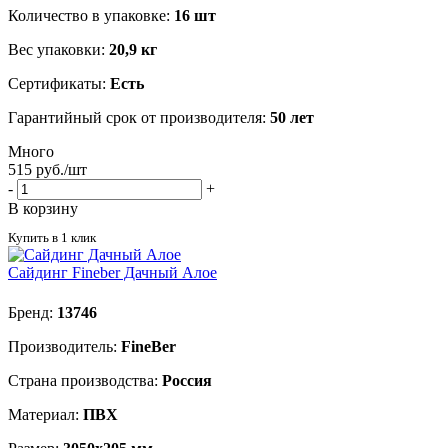
Количество в упаковке:
16 шт
Вес упаковки:
20,9 кг
Сертификаты:
Есть
Гарантийный срок от производителя:
50 лет
Много
515
руб.
/шт
-
+
В корзину
Купить в 1 клик
Cайдинг Fineber Дачный Алое
Бренд:
13746
Производитель:
FineBer
Страна производства:
Россия
Материал:
ПВХ