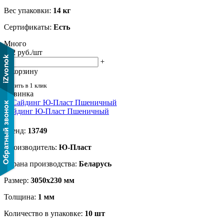
Вес упаковки:
14 кг
Сертификаты:
Есть
Много
282
руб.
/шт
-
+
В корзину
Купить в 1 клик
Новинка
Сайдинг Ю-Пласт Пшеничный
Бренд:
13749
Производитель:
Ю-Пласт
Страна производства:
Беларусь
Размер:
3050х230 мм
Толщина:
1 мм
Количество в упаковке:
10 шт