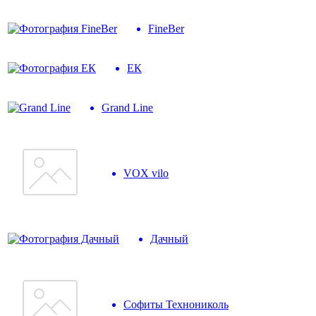
FineBer
ЕК
Grand Line
VOX vilo
Дачный
Софиты Технониколь