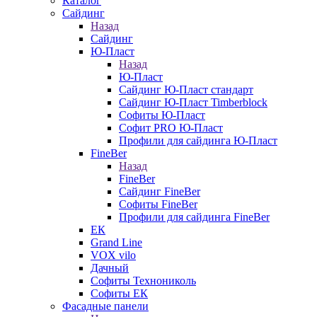
Каталог
Сайдинг
Назад
Сайдинг
Ю-Пласт
Назад
Ю-Пласт
Сайдинг Ю-Пласт стандарт
Сайдинг Ю-Пласт Timberblock
Софиты Ю-Пласт
Софит PRO Ю-Пласт
Профили для сайдинга Ю-Пласт
FineBer
Назад
FineBer
Сайдинг FineBer
Софиты FineBer
Профили для сайдинга FineBer
ЕК
Grand Line
VOX vilo
Дачный
Софиты Технониколь
Софиты ЕК
Фасадные панели