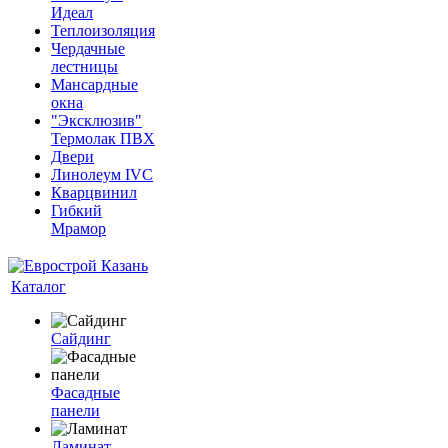
Идеал
Теплоизоляция
Чердачные
лестницы
Мансардные
окна
"Эксклюзив"
Термолак ПВХ
Двери
Линолеум IVC
Кварцвинил
Гибкий
Мрамор
Каталог
Сайдинг
Фасадные
панели
Ламинат