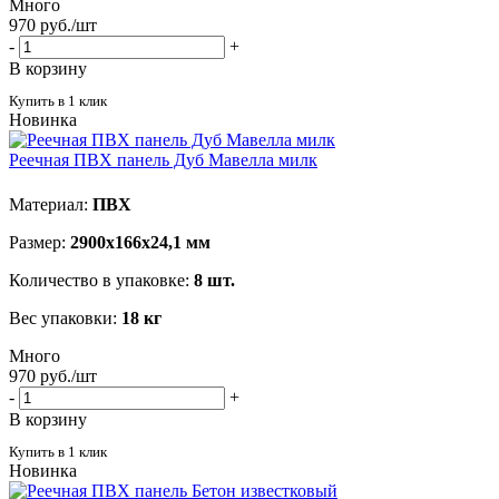
Много
970
руб.
/шт
-
+
В корзину
Купить в 1 клик
Новинка
Реечная ПВХ панель Дуб Мавелла милк
Материал:
ПВХ
Размер:
2900х166х24,1 мм
Количество в упаковке:
8 шт.
Вес упаковки:
18 кг
Много
970
руб.
/шт
-
+
В корзину
Купить в 1 клик
Новинка