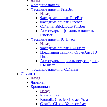
Назад
Фасадные панели
Фасадные панели FineBer
Назад
Фасадные панели FineBer
Фасадные панели Fineber
Сайдинг Brickhouse Fineber
Аксессуары к фасадным панелям
FineBer
Фасадные панели Ю-Пласт
Назад
Фасадные панели Ю-Пласт
Цокольный сайдинг СтоунХаус Ю-
Пласт
Аксессуары к цокольному сайдингу
Ю-Пласт
Фасадные панели Т-Сайдинг
Ламинат
Назад
Ламинат
Кроношпан
Назад
Кроношпан
Kronofix Classic 31 класс 7мм
Castello Classic 32 класс 8мм