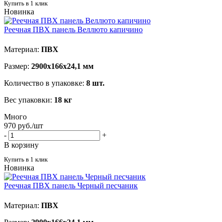
Купить в 1 клик
Новинка
Реечная ПВХ панель Веллюто капичино
Материал:
ПВХ
Размер:
2900х166х24,1 мм
Количество в упаковке:
8 шт.
Вес упаковки:
18 кг
Много
970
руб.
/шт
-
+
В корзину
Купить в 1 клик
Новинка
Реечная ПВХ панель Черный песчаник
Материал:
ПВХ