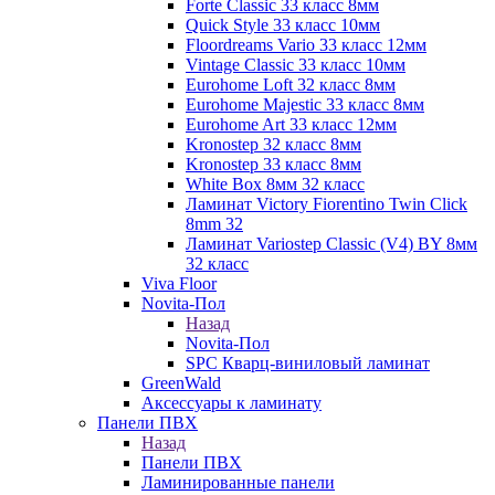
Forte Classic 33 класс 8мм
Quick Style 33 класс 10мм
Floordreams Vario 33 класс 12мм
Vintage Classic 33 класс 10мм
Eurohome Loft 32 класс 8мм
Eurohome Majestic 33 класс 8мм
Eurohome Art 33 класс 12мм
Kronostep 32 класс 8мм
Kronostep 33 класс 8мм
White Box 8мм 32 класс
Ламинат Victory Fiorentino Twin Click
8mm 32
Ламинат Variostep Classic (V4) BY 8мм
32 класс
Viva Floor
Novita-Пол
Назад
Novita-Пол
SPC Кварц-виниловый ламинат
GreenWald
Аксессуары к ламинату
Панели ПВХ
Назад
Панели ПВХ
Ламинированные панели