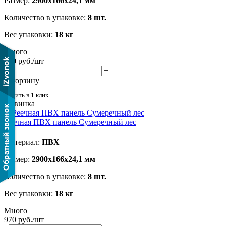
Размер:
2900х166х24,1 мм
Количество в упаковке:
8 шт.
Вес упаковки:
18 кг
Много
970
руб.
/шт
-
+
В корзину
Купить в 1 клик
Новинка
Реечная ПВХ панель Сумеречный лес
Материал:
ПВХ
Размер:
2900х166х24,1 мм
Количество в упаковке:
8 шт.
Вес упаковки:
18 кг
Много
970
руб.
/шт