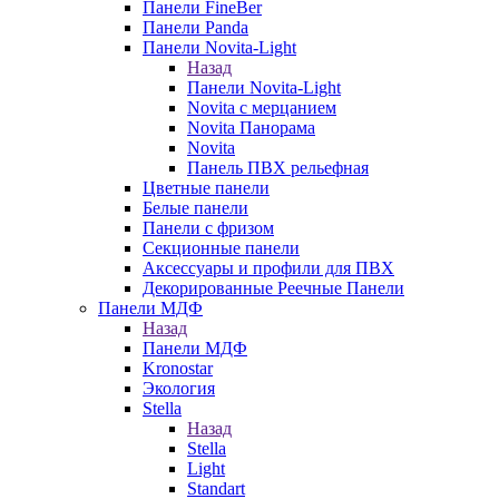
Панели FineBer
Панели Panda
Панели Novita-Light
Назад
Панели Novita-Light
Novita с мерцанием
Novita Панорама
Novita
Панель ПВХ рельефная
Цветные панели
Белые панели
Панели с фризом
Секционные панели
Аксессуары и профили для ПВХ
Декорированные Реечные Панели
Панели МДФ
Назад
Панели МДФ
Kronostar
Экология
Stella
Назад
Stella
Light
Standart