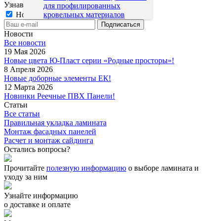
Узнавайте о скидках и акциях первым
для профилированных
Новости магазина
кровельных материалов
Новости
Все новости
19 Мая 2026
Новые цвета Ю-Пласт серии «Родные просторы»!
8 Апреля 2026
Новые доборные элементы ЕК!
12 Марта 2026
Новинки Реечные ПВХ Панели!
Статьи
Все статьи
Правильная укладка ламината
Монтаж фасадных панелей
Расчет и монтаж сайдинга
Остались вопросы?
Прочитайте
полезную информацию
о выборе ламината и
уходу за ним
Узнайте информацию
о доставке и оплате