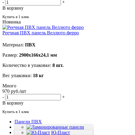
-
+
В корзину
Купить в 1 клик
Новинка
Реечная ПВХ панель Веллюто ферро
Материал:
ПВХ
Размер:
2900х166х24,1 мм
Количество в упаковке:
8 шт.
Вес упаковки:
18 кг
Много
970
руб.
/шт
-
+
В корзину
Купить в 1 клик
Панели ПВХ
Сайдинг
Фасадные панели
Ламинированные панели
Ю-Пласт