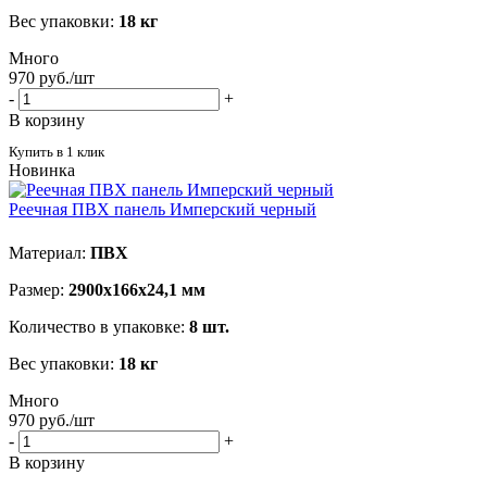
Вес упаковки:
18 кг
Много
970
руб.
/шт
-
+
В корзину
Купить в 1 клик
Новинка
Реечная ПВХ панель Имперский черный
Материал:
ПВХ
Размер:
2900х166х24,1 мм
Количество в упаковке:
8 шт.
Вес упаковки:
18 кг
Много
970
руб.
/шт
-
+
В корзину