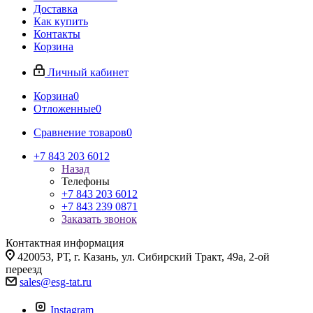
Доставка
Как купить
Контакты
Корзина
Личный кабинет
Корзина
0
Отложенные
0
Сравнение товаров
0
+7 843 203 6012
Назад
Телефоны
+7 843 203 6012
+7 843 239 0871
Заказать звонок
Контактная информация
420053, РТ, г. Казань, ул. Сибирский Тракт, 49а, 2-ой
переезд
sales@esg-tat.ru
Instagram