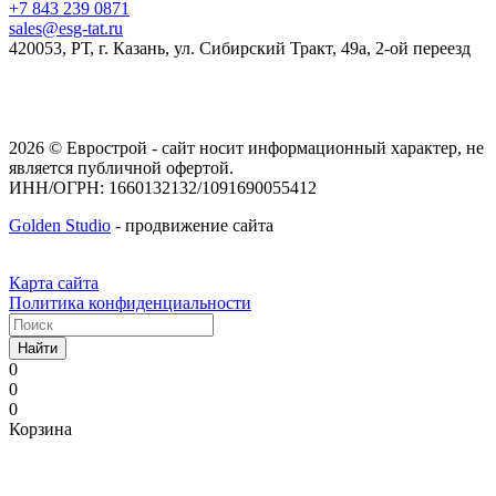
+7 843 239 0871
sales@esg-tat.ru
420053, РТ, г. Казань, ул. Сибирский Тракт, 49а, 2-ой переезд
2026 © Еврострой - сайт носит информационный характер, не
является публичной офертой.
ИНН/ОГРН: 1660132132/1091690055412
Golden Studio
- продвижение сайта
Карта сайта
Политика конфиденциальности
Найти
0
0
0
Корзина