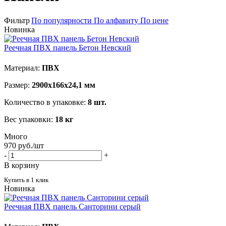
Фильтр
По популярности
По алфавиту
По цене
Новинка
Реечная ПВХ панель Бетон Невский
Материал:
ПВХ
Размер:
2900х166х24,1 мм
Количество в упаковке:
8 шт.
Вес упаковки:
18 кг
Много
970
руб.
/шт
-
+
В корзину
Купить в 1 клик
Новинка
Реечная ПВХ панель Санторини серый