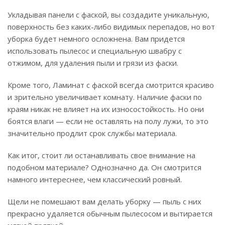
Укладывая панели с фаской, вы создадите уникальную,
поверхность без каких-либо видимых перепадов, но вот
уборка будет немного осложнена. Вам придется
использовать пылесос и специальную швабру с
отжимом, для удаления пыли и грязи из фаски.
Кроме того, Ламинат с фаской всегда смотрится красиво
и зрительно увеличивает комнату. Наличие фаски по
краям никак не влияет на их износостойкость. Но они
боятся влаги — если не оставлять на полу лужи, то это
значительно продлит срок службы материала.
Как итог, стоит ли останавливать свое внимание на
подобном материале? Однозначно да. Он смотрится
намного интереснее, чем классический ровный.
Щели не помешают вам делать уборку — пыль с них
прекрасно удаляется обычным пылесосом и вытирается