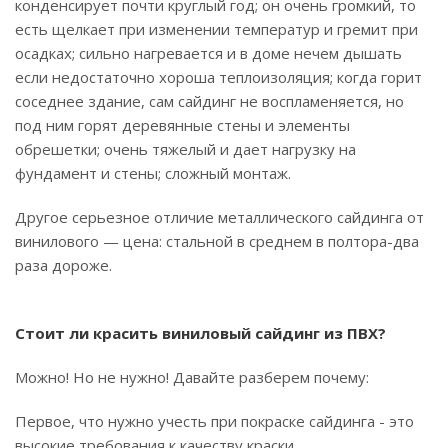
конденсирует почти круглый год; он очень громкий, то
есть щелкает при изменении температур и гремит при
осадках; сильно нагревается и в доме нечем дышать
если недостаточно хороша теплоизоляция; когда горит
соседнее здание, сам сайдинг не воспламеняется, но
под ним горят деревянные стены и элементы
обрешетки; очень тяжелый и дает нагрузку на
фундамент и стены; сложный монтаж.
Другое серьезное отличие металлического сайдинга от
винилового — цена: стальной в среднем в полтора-два
раза дороже.
Стоит ли красить виниловый сайдинг из ПВХ?
Можно! Но не нужно! Давайте разберем почему:
Первое, что нужно учесть при покраске сайдинга - это
высокие требования к качеству краски.