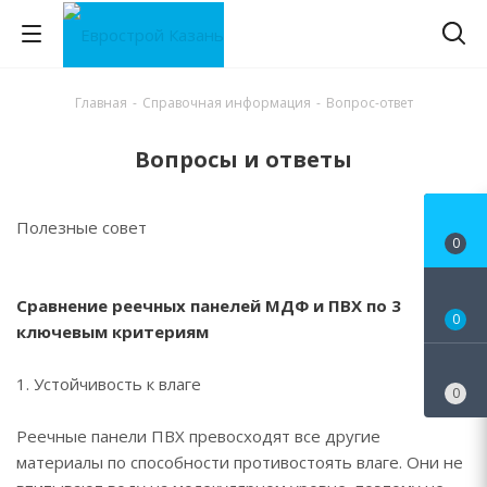
Главная
-
Справочная информация
-
Вопрос-ответ
Вопросы и ответы
Полезные совет
0
Сравнение реечных панелей МДФ и ПВХ по 3
0
ключевым критериям
1. Устойчивость к влаге
0
Реечные панели ПВХ превосходят все другие
материалы по способности противостоять влаге. Они не