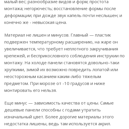
малый вес; разнообразие видов и форм; простота
монтажа; негорючесть; восстановление формы после
деформации; при дожде звук капель почти неслышен; и
конечно же - невысокая цена.
Материал не лишен и минусов. Главный — пластик
подвержен температурному расширению, на жаре он
увеличивается, что требует неплотного закручивания
крепежей, и бесприкословного соблюдения инструкии по
монтажу. На холоде панели становятся довольно-таки
хрупкими, зимой их возможно повредить лопатой или
неосторожным касанием каким-либо тяжелым
предметом. При морозе от -10 градусов и ниже
монтировать его нельзя.
Еще минус — зависимость качества от цены. Самые
дешевые панели способны с годами утратить
изначальный цвет. Более дорогие материалы этого
недостатка лишены, ведь там используется акрил.