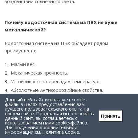
воздействии солнечного света.
Почему водосточная система из ПВХ не хуже
металлической?
Водосточная система из ПВХ обладает рядом
преимуществ:
Малый вес.
Механическая прочность.
Устойчивость к перепадам температур.
Абсолютные Антикоррозийные свойства.
Простой монтаж и уход
Данный веб-сайт использует cookie-
файлы в целях предоставления вам
Невысокая стоимость.
лучшего пользовательского опыта на
нашем сайте. Продолжая использовать
Принять
данный сайт, вы соглашаетесь с
использованием нами cookie-файлов.
Отметим и преимущества Водосточной системы из
Для получения дополнительной
металла:
информации см.
Политика Cookie
.