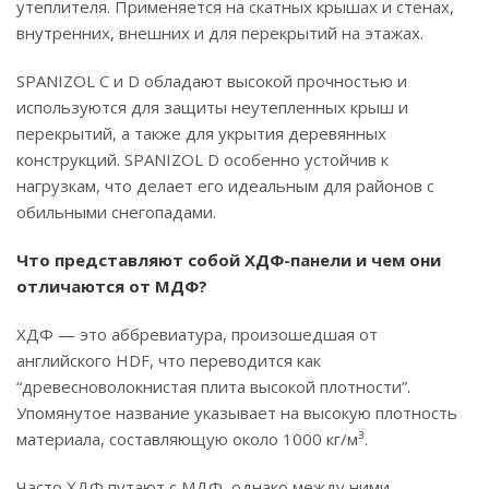
утеплителя. Применяется на скатных крышах и стенах,
внутренних, внешних и для перекрытий на этажах.
SPANIZOL С и D обладают высокой прочностью и
используются для защиты неутепленных крыш и
перекрытий, а также для укрытия деревянных
конструкций. SPANIZOL D особенно устойчив к
нагрузкам, что делает его идеальным для районов с
обильными снегопадами.
Что представляют собой ХДФ-панели и чем они
отличаются от МДФ?
ХДФ — это аббревиатура, произошедшая от
английского HDF, что переводится как
“древесноволокнистая плита высокой плотности”.
Упомянутое название указывает на высокую плотность
материала, составляющую около 1000 кг/м³.
Часто ХДФ путают с МДФ, однако между ними