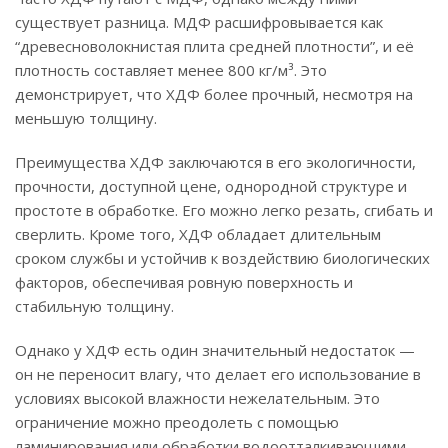
существует разница. МДФ расшифровывается как
“древесноволокнистая плита средней плотности”, и её
плотность составляет менее 800 кг/м³. Это
демонстрирует, что ХДФ более прочный, несмотря на
меньшую толщину.
Преимущества ХДФ заключаются в его экологичности,
прочности, доступной цене, однородной структуре и
простоте в обработке. Его можно легко резать, сгибать и
сверлить. Кроме того, ХДФ обладает длительным
сроком службы и устойчив к воздействию биологических
факторов, обеспечивая ровную поверхность и
стабильную толщину.
Однако у ХДФ есть один значительный недостаток —
он не переносит влагу, что делает его использование в
условиях высокой влажности нежелательным. Это
ограничение можно преодолеть с помощью
ламинирования или обработки водоотталкивающими