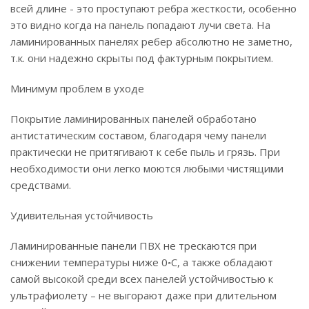
всей длине - это проступают ребра жесткости, особенно
это видно когда на панель попадают лучи света. На
ламинированных панелях ребер абсолютно не заметно,
т.к. они надежно скрыты под фактурным покрытием.
Минимум проблем в уходе
Покрытие ламинированных панелей обработано
антистатическим составом, благодаря чему панели
практически не притягивают к себе пыль и грязь. При
необходимости они легко моются любыми чистящими
средствами.
Удивительная устойчивость
Ламинированные панели ПВХ не трескаются при
снижении температуры ниже 0◦С, а также обладают
самой высокой среди всех панелей устойчивостью к
ультрафиолету – не выгорают даже при длительном