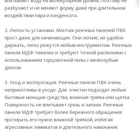
впитывают воду на молекулярном уровне, поэтому не
разбухают и не меняют форму даже при длительном
воздействии пара и конденсата.
2. Легкость установки. Монтаж реечных панелей ПВХ
прост даже для начинающих. Они легкие, их удобно
держать, легко режутся любым инструментом. Реечные
панели МДФ тяжелее и требуют точной распиловки с
использованием торцовочной пилы с мелкозубым
диском.
3. Уход и эксплуатация. Реечные панели ПВХ очень
неприхотливы в уходе. Для очистки подходят любые
бытовые моющие средства, влажная тряпка или щетка.
Поверхность не впитывает грязь и запахи. Реечные
панели МДФ требует более бережного обращения:
протирать его нужно влажной тряпкой, избегая
агрессивных химикатов и длительного намокания.