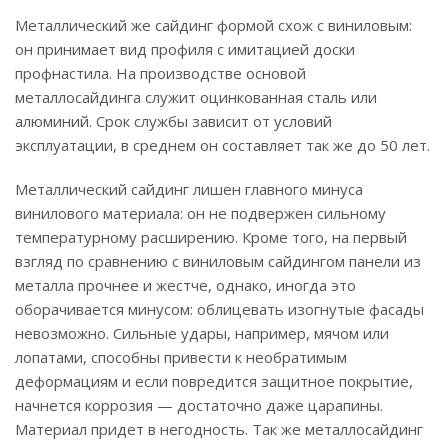
Металлический же сайдинг формой схож с виниловым:
он принимает вид профиля с имитацией доски
профнастила. На производстве основой
металлосайдинга служит оцинкованная сталь или
алюминий. Срок службы зависит от условий
эксплуатации, в среднем он составляет так же до 50 лет.
Металлический сайдинг лишен главного минуса
винилового материала: он не подвержен сильному
температурному расширению. Кроме того, на первый
взгляд по сравнению с виниловым сайдингом панели из
металла прочнее и жестче, однако, иногда это
оборачивается минусом: облицевать изогнутые фасады
невозможно. Сильные удары, например, мячом или
лопатами, способны привести к необратимым
деформациям и если повредится защитное покрытие,
начнется коррозия — достаточно даже царапины.
Материал придет в негодность. Так же металлосайдинг