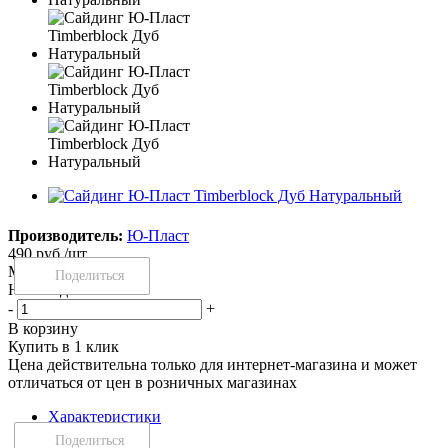
Производитель:
Ю-Пласт
490
руб.
/шт
Много
Поделиться
Нашли дешевле?
-
+
В корзину
Купить в 1 клик
Цена действительна только для интернет-магазина и может
отличаться от цен в розничных магазинах
Характеристики
Описание
Поделиться