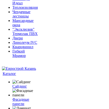
Идеал
Теплоизоляция
Чердачные
лестницы
Мансардные
окна
"Эксклюзив"
Термолак ПВХ
Двери
Линолеум IVC
Кварцвинил
Гибкий
Мрамор
Каталог
Сайдинг
Фасадные
панели