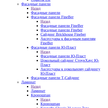
Фасадные панели
Назад
Фасадные панели
Фасадные панели FineBer
Назад
Фасадные панели FineBer
Фасадные панели Fineber
Сайдинг Brickhouse Fineber
Аксессуары к фасадным панелям
FineBer
Фасадные панели Ю-Пласт
Назад
Фасадные панели Ю-Пласт
Цокольный сайдинг СтоунХаус Ю-
Пласт
Аксессуары к цокольному сайдингу
Ю-Пласт
Фасадные панели Т-Сайдинг
Ламинат
Назад
Ламинат
Кроношпан
Назад
Кроношпан