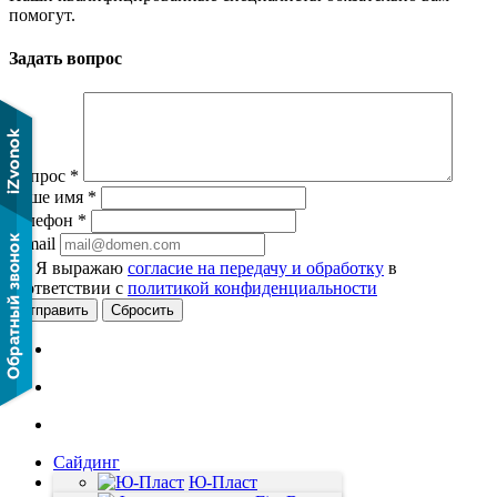
помогут.
Задать вопрос
Вопрос
*
Ваше имя
*
Телефон
*
E-mail
Я выражаю
согласие на передачу и обработку
в
соответствии с
политикой конфиденциальности
Сбросить
Сайдинг
Фасадные панели
Ю-Пласт