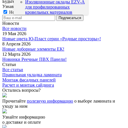
Будьте всегда в курсе!
Изоляционные оклады EZV-A
Узнавайте о скидках и акциях первым
для профилированных
Новости магазина
кровельных материалов
Новости
Все новости
19 Мая 2026
Новые цвета Ю-Пласт серии «Родные просторы»!
8 Апреля 2026
Новые доборные элементы ЕК!
12 Марта 2026
Новинки Реечные ПВХ Панели!
Статьи
Все статьи
Правильная укладка ламината
Монтаж фасадных панелей
Расчет и монтаж сайдинга
Остались вопросы?
Прочитайте
полезную информацию
о выборе ламината и
уходу за ним
Узнайте информацию
о доставке и оплате