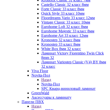
Kronofix Classic 31 класс 7мм
Castello Classic 32 класс 8мм
Forte Classic 33 класс 8мм
Quick Style 33 класс 10мм
Floordreams Vario 33 класс 12мм
Vintage Classic 33 класс 10мм
Eurohome Loft 32 класс 8мм
Eurohome Majestic 33 класс 8мм
Eurohome Art 33 класс 12мм
Kronostep 32 класс 8мм
Kronostep 33 класс 8мм
White Box 8мм 32 класс
Ламинат Victory Fiorentino Twin Click
8mm 32
Ламинат Variostep Classic (V4) BY 8мм
32 класс
Viva Floor
Novita-Пол
Назад
Novita-Пол
SPC Кварц-виниловый ламинат
GreenWald
Аксессуары к ламинату
Панели ПВХ
Назад