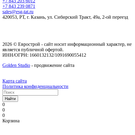
+7 843 203 6012
+7 843 239 0871
sales@esg-tat.ru
420053, РТ, г. Казань, ул. Сибирский Тракт, 49а, 2-ой переезд
2026 © Еврострой - сайт носит информационный характер, не
является публичной офертой.
ИНН/ОГРН: 1660132132/1091690055412
Golden Studio
- продвижение сайта
Карта сайта
Политика конфиденциальности
Найти
0
0
0
Корзина